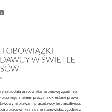
TY
 I OBOWIĄZKI
DAWCY W ŚWIETLE
ISÓW
20
ry zatrudnia pracownika na umowę zgodnie z
oraz regulaminem pracy ma określone prawa i
stawowymi prawami pracodawcy jest możliwość
oru pracownika na dane stanowisko, zgodnie z